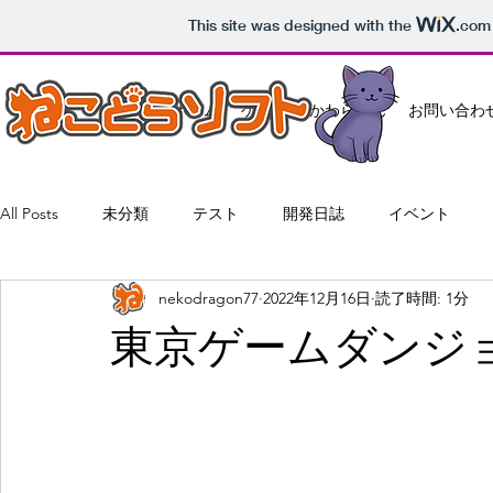
This site was designed with the
.com
ホーム
ゲーム
かわらばん
お問い合わ
All Posts
未分類
テスト
開発日誌
イベント
nekodragon77
2022年12月16日
読了時間: 1分
東京ゲームダンジ