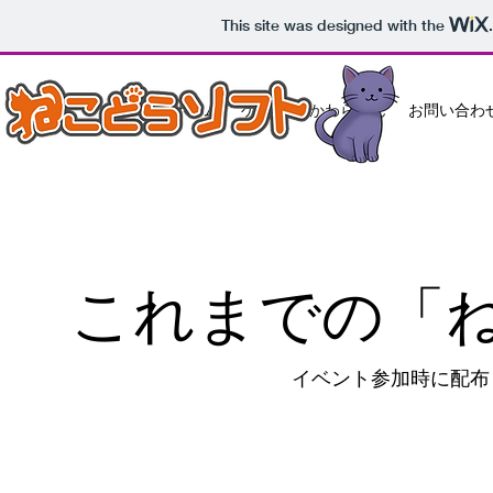
This site was designed with the
ホーム
ゲーム
かわらばん
お問い合わ
​これまでの「
​イベント参加時に配